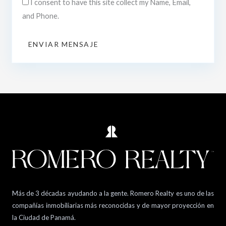
I consent to have this site collect my Name, Email,
and Phone.
ENVIAR MENSAJE
Más de 3 décadas ayudando a la gente. Romero Realty es uno de las
compañías inmobiliarias más reconocidas y de mayor proyección en
la Ciudad de Panamá.