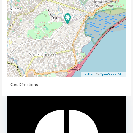
| ©
Leaflet
OpenStreetMap
Get Directions