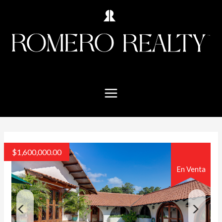
$
1,600,000.00
En Venta