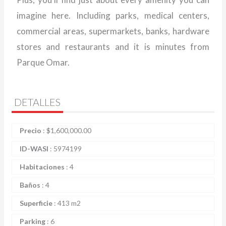
imagine here. Including parks, medical centers,
commercial areas, supermarkets, banks, hardware
stores and restaurants and it is minutes from
Parque Omar.
DETALLES
Precio
:
$
1,600,000.00
ID-WASI
:
5974199
Habitaciones
:
4
Baños
:
4
Superficie
:
413 m2
Parking
:
6