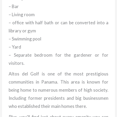
– Bar
– Living room
– office with half bath or can be converted into a
library or gym
– Swimming pool
– Yard
– Separate bedroom for the gardener or for
visitors.
Altos del Golf is one of the most prestigious
communities in Panama. This area is known for
being home to numerous members of high society.
Including former presidents and big businessmen
who established their main homes there.
Plus, you'll find just about every amenity you can