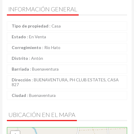
INFORMACIÓN GENERAL
Tipo de propiedad
:
Casa
Estado
:
En Venta
Corregimiento
:
Río Hato
Distrito
:
Antón
Barriada
:
Buenaventura
Dirección
:
BUENAVENTURA, PH CLUB ESTATES, CASA
827
Ciudad
:
Buenaventura
UBICACIÓN EN EL MAPA