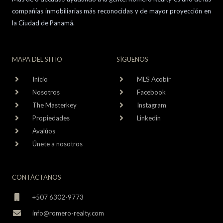
compañías inmobiliarias más reconocidas y de mayor proyección en
la Ciudad de Panamá.
MAPA DEL SITIO
SÍGUENOS
Inicio
MLS Acobir
Nosotros
Facebook
The Masterkey
Instagram
Propiedades
Linkedin
Avalúos
Únete a nosotros
CONTÁCTANOS
+507 6302-9773
info@romero-realty.com