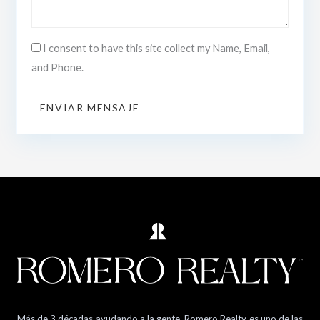
I consent to have this site collect my Name, Email,
and Phone.
ENVIAR MENSAJE
Más de 3 décadas ayudando a la gente. Romero Realty es uno de las