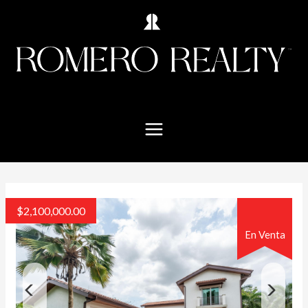
$
2,100,000.00
En Venta