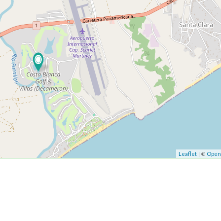
| ©
Leaflet
Open