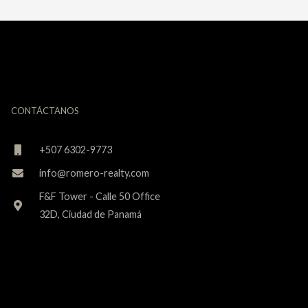
CONTÁCTANOS
+507 6302-9773
info@romero-realty.com
F&F Tower - Calle 50 Office
32D, Ciudad de Panamá