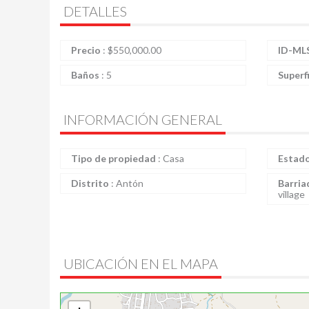
DETALLES
Precio
:
$
550,000.00
ID-ML
Baños
:
5
Superf
INFORMACIÓN GENERAL
Tipo de propiedad
:
Casa
Estad
Distrito
:
Antón
Barria
village
UBICACIÓN EN EL MAPA