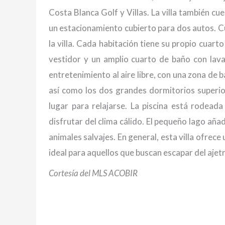
Costa Blanca Golf y Villas. La villa también c
un estacionamiento cubierto para dos autos. C
la villa. Cada habitación tiene su propio cuart
vestidor y un amplio cuarto de baño con lavam
entretenimiento al aire libre, con una zona de 
así como los dos grandes dormitorios superior
lugar para relajarse. La piscina está rodead
disfrutar del clima cálido. El pequeño lago aña
animales salvajes. En general, esta villa ofrece
ideal para aquellos que buscan escapar del ajetre
Cortesía del MLS ACOBIR