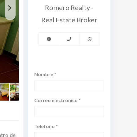
Romero Realty -
Real Estate Broker
Nombre *
Correo electrónico *
Teléfono *
ntro de