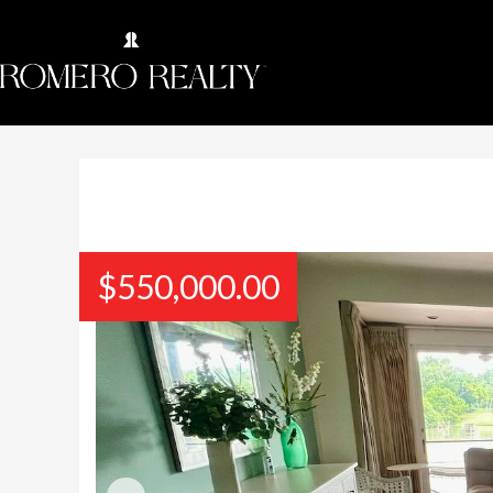
$
550,000.00