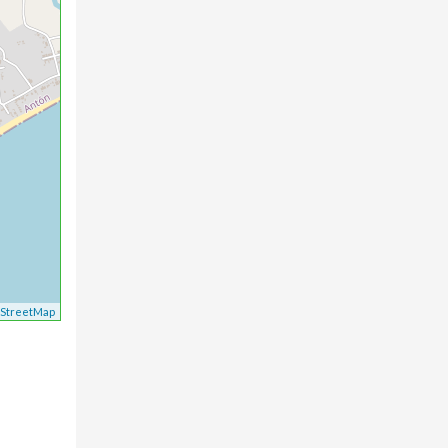
StreetMap