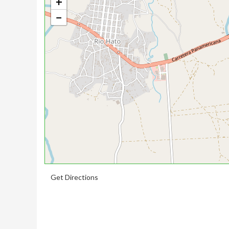
+
−
Get Directions