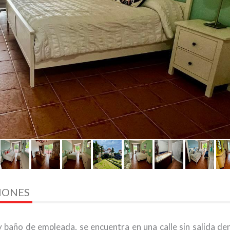
CIONES
 y baño de empleada, se encuentra en una calle sin salida de